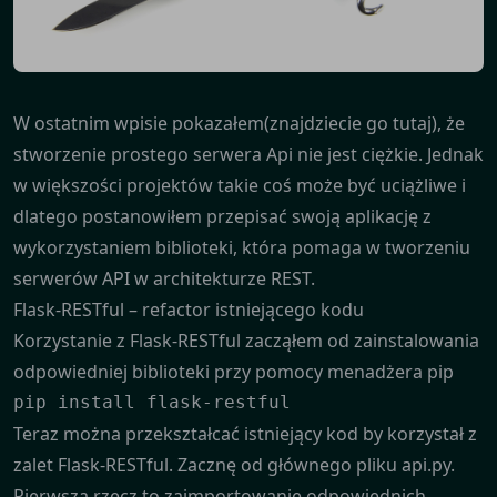
W ostatnim wpisie pokazałem(znajdziecie go
tutaj
), że
stworzenie prostego serwera Api nie jest ciężkie. Jednak
w większości projektów takie coś może być uciążliwe i
dlatego postanowiłem przepisać swoją aplikację z
wykorzystaniem biblioteki, która pomaga w tworzeniu
serwerów API w architekturze REST.
Flask-RESTful – refactor istniejącego kodu
Korzystanie z Flask-RESTful zacząłem od zainstalowania
odpowiedniej biblioteki przy pomocy menadżera pip
pip install flask-restful
Teraz można przekształcać istniejący kod by korzystał z
zalet Flask-RESTful. Zacznę od głównego pliku api.py.
Pierwsza rzecz to zaimportowanie odpowiednich