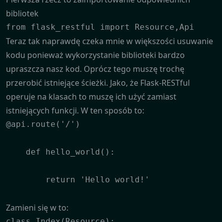
bibliotek
from flask_restful import Resource,Api
Teraz tak naprawdę czeka mnie w większości usuwanie
kodu ponieważ wykorzystanie biblioteki bardzo
upraszcza nasz kod. Oprócz tego muszę trochę
przerobić istniejące ścieżki. Jako, że Flask-RESTful
operuje na klasach to muszę ich użyć zamiast
istniejących funkcji. W ten sposób to:
@api.route('/')

    def hello_world():

        return 'Hello world!'

Zamieni się w to:
class Index(Resource):
