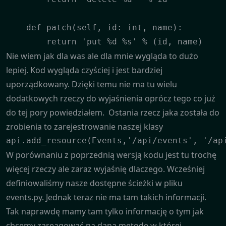
    def patch(self, id: int, name):

        return 'put %d %s' % (id, name)
Nie wiem jak dla was ale dla mnie wygląda to dużo
lepiej. Kod wygląda czyściej i jest bardziej
uporządkowany. Dzięki temu nie ma tu wielu
dodatkowych rzeczy do wyjaśnienia oprócz tego co już
do tej pory powiedziałem. Ostania rzecz jaka została do
zrobienia to zarejestrowanie naszej klasy
W porównaniu z poprzednią wersją kodu jest tu trochę
więcej rzeczy ale zaraz wyjaśnię dlaczego. Wcześniej
definiowaliśmy nasze dostępne ścieżki w pliku
events.py. Jednak teraz nie ma tam takich informacji.
Tak naprawdę mamy tam tylko informację o tym jak
chcemy zareagować na daną metodę w której