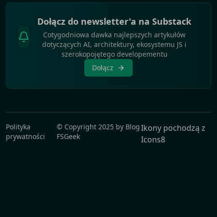
Dołącz do newsletter'a na Substack
Cotygodniowa dawka najlepszych artykułów
dotyczących AI, architektury, ekosystemu JS i
szerokopojętego developementu
Dołącz
Polityka
© Copyright
2025
by
Blog
Ikony pochodzą z
prywatności
FSGeek
Icons8