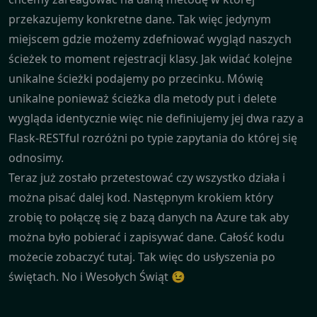
przekazujemy konkretne dane. Tak więc jedynym
miejscem gdzie możemy zdefniować wygląd naszych
ścieżek to moment rejestracji klasy. Jak widać kolejne
unikalne ścieżki podajemy po przecinku. Mówię
unikalne ponieważ ścieżka dla metody put i delete
wygląda identycznie więc nie definiujemy jej dwa razy a
Flask-RESTful rozróżni po typie zapytania do której się
odnosimy.
Teraz już zostało przetestować czy wszystko działa i
można pisać dalej kod. Następnym krokiem który
zrobię to połączę się z bazą danych na Azure tak aby
można było pobierać i zapisywać dane. Całość kodu
możecie zobaczyć
tutaj
. Tak więc do usłyszenia po
świętach. No i Wesołych Świąt 😉