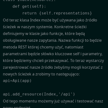
    def get(self):

Od teraz klasa Index może być używana jako źródło
ścieżek w naszym systemie. Konkretne ścieżki
definiujemy w klasie jako funkcje, które będą
obsługiwane nasze zapytania. Nazwa funkcji to będzie
metoda REST której chcemy użyć, natomiast
parametrami będzie słówko kluczowe self i parametry,
które będziemy chcieli przekazywać. To teraz wystarczy
zarejestrować nasze źródło żebyśmy mogli korzystać z
nowych ścieżek a zrobimy to następująco:
api=Api(app)

api.add_resource(Index,'/api')
Od tego momentu możemy już używać i testować nasz
nowy endpoint