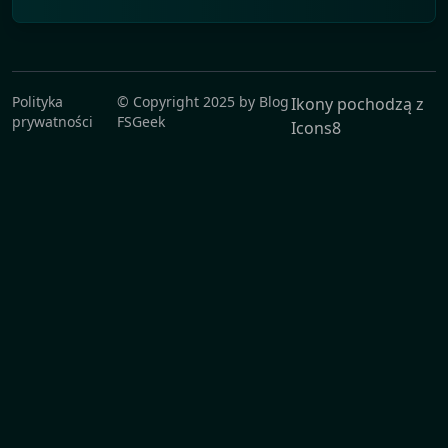
Polityka
© Copyright
2025
by
Blog
Ikony pochodzą z
prywatności
FSGeek
Icons8