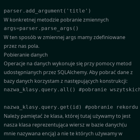
parser.add_argument('title')
W konkretnej metodzie pobranie zmiennych
args=parser.parse_args()
W ten sposób w zmiennej args mamy zdefiniowane
przez nas pola.
Pobieranie danych
Operacje na danych wykonuje się przy pomocy metod
udostępnianych przez SQLAlchemy. Aby pobrać dane z
bazy danych korzystam z następujących konstrukcji:
nazwa_klasy.query.all() #pobranie wszytskich
nazwa_klasy.query.get(id) #pobranie rekordu
Należy pamiętać że klasa, której tutaj używamy to jest
nasza klasa reprezentująca wiersz w bazie danych(u
mnie nazywana encją) a nie te których używamy w