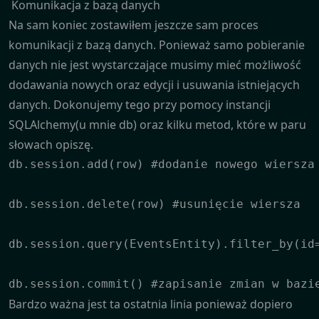
Komunikacja z bazą danych
Na sam koniec zostawiłem jeszcze sam proces
komunikacji z bazą danych. Ponieważ samo pobieranie
danych nie jest wystarczające musimy mieć możliwość
dodawania nowych oraz edycji i usuwania istniejących
danych. Dokonujemy tego przy pomocy instancji
SQLAlchemy(u mnie db) oraz kilku metod, które w paru
słowach opiszę.
db.session.add(row) #dodanie nowego wiersza

db.session.delete(row) #usunięcie wiersza

db.session.query(EventsEntity).filter_by(id=
db.session.commit() #zapisanie zmian w bazi
Bardzo ważna jest ta ostatnia linia ponieważ dopiero