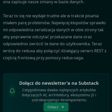
ona zapisuje nasze zmiany w bazie danych.
Teraz to się nie wydaje trudne ale w trakcie pisania
miałem parę problemów. Najwięcej kłopotów sprawiło
mi odpowiednia serializacja danych w obie strony tak
aby poprawnie odczytać przekazane dane oraz
odpowiednio zwrócić te dane do użytkownika. Teraz
wrócę do reduxa aby połączyć działąjący serwrs REST z
częścią frontową przy pomocy redux-saga.
Dołącz do newsletter'a na Substack
Cotygodniowa dawka najlepszych artykułów
dotyczących AI, architektury, ekosystemu JS i
szerokopojętego developementu
Dołącz