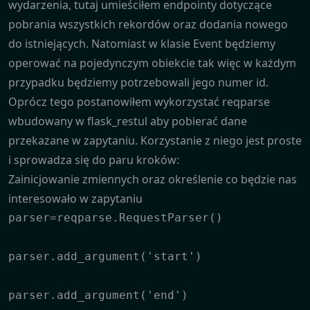
wydarzenia, tutaj umieściłem endpointy dotyczące
pobrania wszystkich rekordów oraz dodania nowego
do istniejących. Natomiast w klasie Event będziemy
operować na pojedynczym obiekcie tak więc w każdym
przypadku będziemy potrzebowali jego numer id.
Oprócz tego postanowiłem wykorzystać reqparse
wbudowany w flask_restul aby pobierać dane
przekazane w zapytaniu. Korzystanie z niego jest proste
i sprowadza się do paru kroków:
Zainicjowanie zmiennych oraz określenie co będzie nas
interesowało w zapytaniu
parser=reqparse.RequestParser()

parser.add_argument('start')

parser.add_argument('end')
