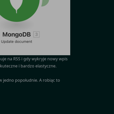
huje na RSS i gdy wykryje nowy wpis
skuteczne i bardzo elastyczne.
 w jedno popołudnie. A robiąc to