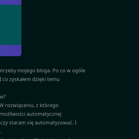
otrzeby mojego bloga. Po co w ogóle
I co zyskałem dzięki temu
ów?
 rozwiązaniu, z którego
ło możliwości automatycznej
zeczy staram się automatyzować. I
.