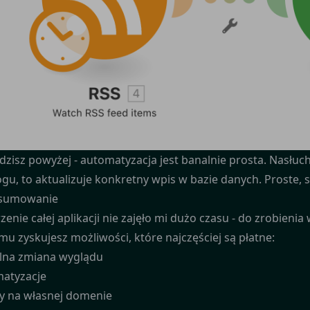
idzisz powyżej - automatyzacja jest banalnie prosta. Nasłuc
ogu, to aktualizuje konkretny wpis w bazie danych. Proste, 
sumowanie
zenie całej aplikacji nie zajęło mi dużo czasu - do zrobienia
u zyskujesz możliwości, które najczęściej są płatne:
na zmiana wyglądu
atyzacje
y na własnej domenie