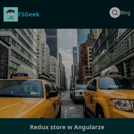
Blog
FSGeek
Redux store w Angularze