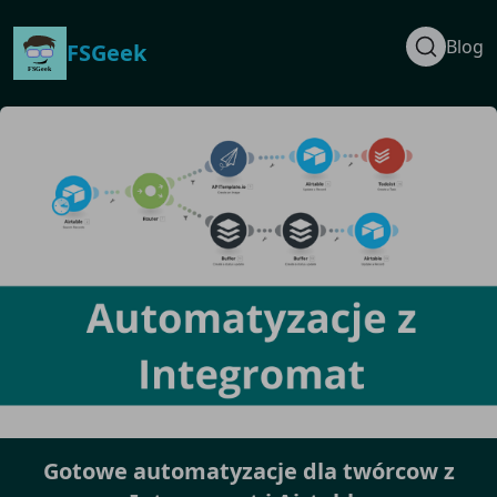
Blog
FSGeek
Gotowe automatyzacje dla twórcow z