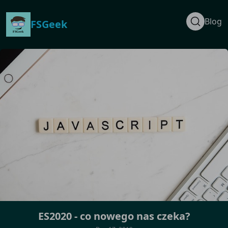
Blog
FSGeek
ES2020 - co nowego nas czeka?