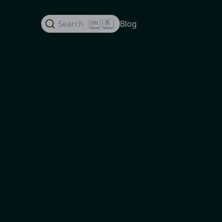
K
Search
Blog