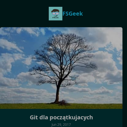
FSGeek
Git dla początkujacych
Jun 29, 2017