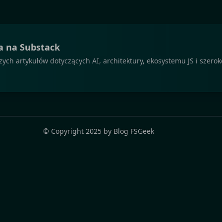
a na Substack
ch artykułów dotyczących AI, architektury, ekosystemu JS i szero
© Copyright
2025
by
Blog FSGeek