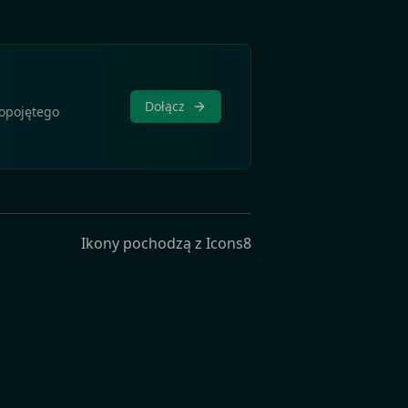
Dołącz
kopojętego
Ikony pochodzą z
Icons8