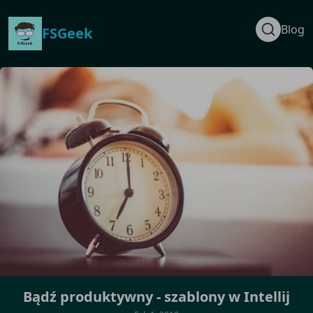
Blog
FSGeek
Bądź produktywny - szablony w Intellij