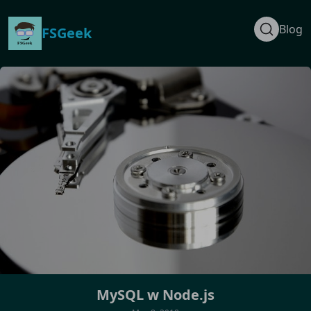
Blog
FSGeek
MySQL w Node.js