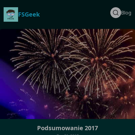
Blog
FSGeek
Podsumowanie 2017