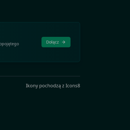
Dołącz
kopojętego
Ikony pochodzą z
Icons8