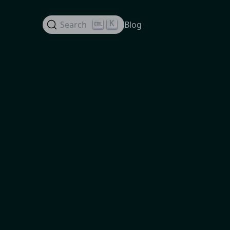
K
Search
Blog