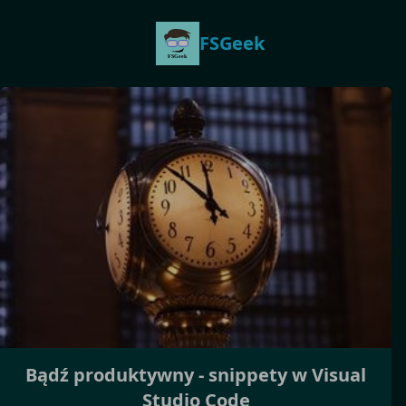
FSGeek
Bądź produktywny - snippety w Visual
Studio Code