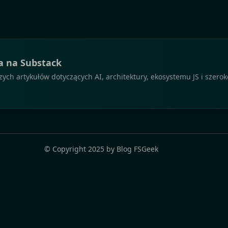
a na Substack
ch artykułów dotyczących AI, architektury, ekosystemu JS i szero
© Copyright
2025
by
Blog FSGeek