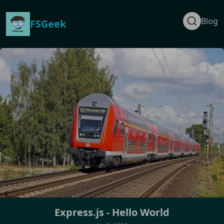
Blog
FSGeek
Express.js - Hello World