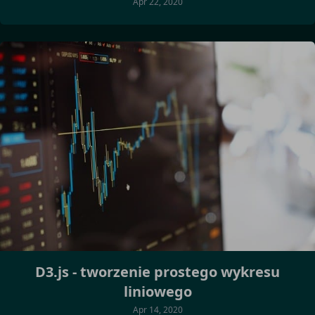
Apr 22, 2020
D3.js - tworzenie prostego wykresu
liniowego
Apr 14, 2020